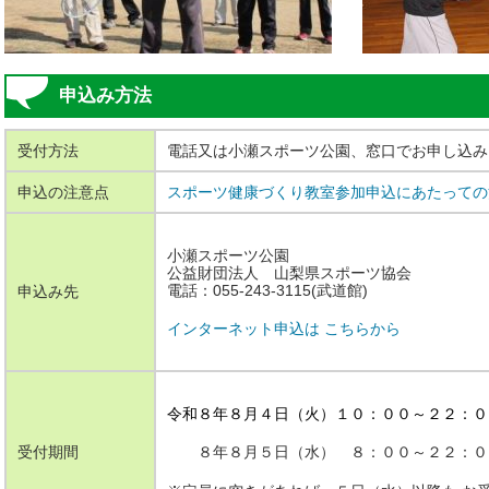
申込み方法
受付方法
電話又は小瀬スポーツ公園、窓口でお申し込み
申込の注意点
スポーツ健康づくり教室参加申込にあたっての
小瀬スポーツ公園
公益財団法人 山梨県スポーツ協会
電話：055-243-3115(武道館)
申込み先
インターネット申込は こちらから
令和８年８月４
日（火）１０：００～２２：０
受付期間
８年８月５日（水） ８：００～２２：０