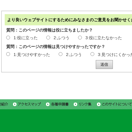
より良いウェブサイトにするためにみなさまのご意見をお聞かせく
質問：このページの情報は役に立ちましたか？
1:役に立った
2:ふつう
3:役に立たなかった
質問：このページの情報は見つけやすかったですか？
1:見つけやすかった
2:ふつう
3:見つけにくかっ