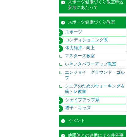
スポーツ健康づくり教室申込
参加にあたって
スポーツ健康づくり教室
スポーツ
コンディショニング系
体力維持 - 向上
マスターズ教室
いきいきパワーアップ教室
エンジョイ グラウンド・ゴル
フ
シニアのためのウォーキング＆
筋トレ教室
シェイプアップ系
親子・キッズ
イベント
他団体との連携による共催事