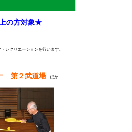
以上の方対象★
ツ・レクリエーションを行います。
ナ 第２武道場
ほか