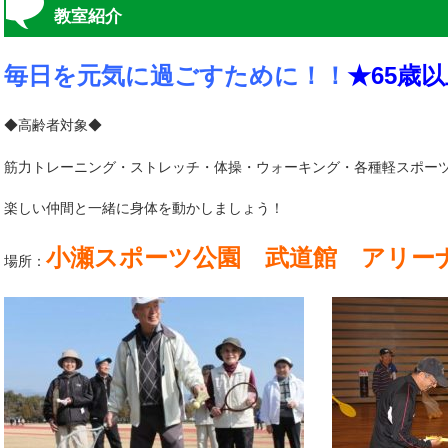
教室紹介
毎日を元気に過ごすために！！
★65歳
◆高齢者対象◆
筋力トレーニング・ストレッチ・体操・ウォーキング・各種軽スポー
楽しい仲間と一緒に身体を動かしましょう！
小瀬スポーツ公園 武道館 アリー
場所：