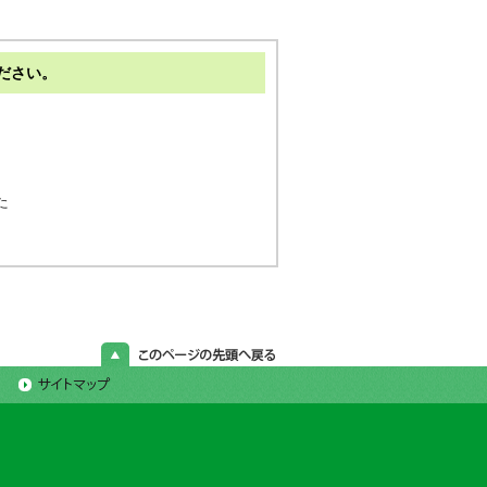
ださい。
た