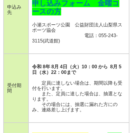
申し込みフォーム 金曜コ
申込み
ースの方
先
小瀬スポーツ公園 公益財団法人山梨県ス
ポーツ協会
電話：055-243-
3115(武道館)
令和 8年 8月 4日（火）10：00 から 8月 5
日（水）22：00まで
定員に達しない場合は、期間以降も受
受付期
付を行います。
間
また、定員に達した場合は、抽選とな
ります。
その場合には、抽選に漏れた方にの
み、連絡差し上げます。