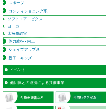
スポーツ
コンディショニング系
ソフトエアロビクス
ヨーガ
太極拳教室
体力維持 - 向上
シェイプアップ系
親子・キッズ
イベント
他団体との連携による共催事業