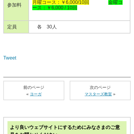
月曜コース：￥6,000/10回
金曜コ
参加料
ース：￥6,000 / 10回
定員
各 30人
Tweet
前のページ
次のページ
«
»
ヨーガ
マスターズ教室
より良いウェブサイトにするためにみなさまのご意