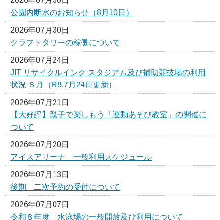
2026年07月30日
公園内断水のお知らせ（8月10日）
2026年07月30日
クラフトタワーの稼働について
2026年07月24日
JIT リサイクルインク スタジアム及び補助競技場の利用
状況 ８月（R8.7月24日更新）
2026年07月21日
【大好評】親子で楽しもう「運動あそび教室」の開催に
ついて
2026年07月20日
アイスアリーナ 一般利用スケジュール
2026年07月13日
後期 二次予約の受付について
2026年07月07日
令和８年度 水泳場の一般開放及び利用について