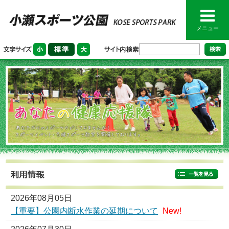
メニュー
2026年08月05日
【重要】公園内断水作業の延期について
New!