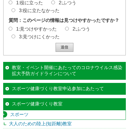
1:役に立った
2:ふつう
3:役に立たなかった
質問：このページの情報は見つけやすかったですか？
1:見つけやすかった
2:ふつう
3:見つけにくかった
教室・イベント開催にあたってのコロナウイルス感染
拡大予防ガイドラインについて
スポーツ健康づくり教室申込参加にあたって
スポーツ健康づくり教室
スポーツ
大人のための陸上(短距離)教室