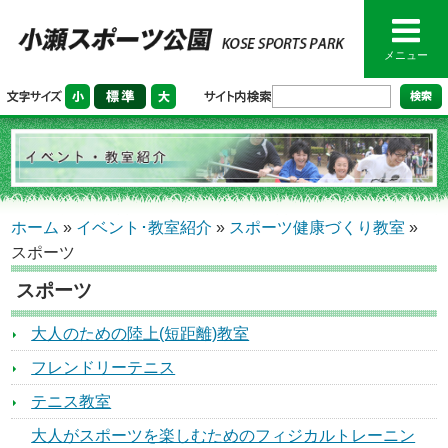
メニュー
ホーム
»
イベント･教室紹介
»
スポーツ健康づくり教室
»
スポーツ
スポーツ
大人のための陸上(短距離)教室
フレンドリーテニス
テニス教室
大人がスポーツを楽しむためのフィジカルトレーニン