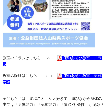
教室のチラシはこちら
運動あそび教室 チラ
▷▷▷
シ
教室の詳細はこちら
運動あそび教室 実施
▷▷▷
要項
子どもたちは「遊ぶこと」が大好きで、遊びながら身体の
中では「身体能力」「認知能力」「情緒･社会性」が刺激さ