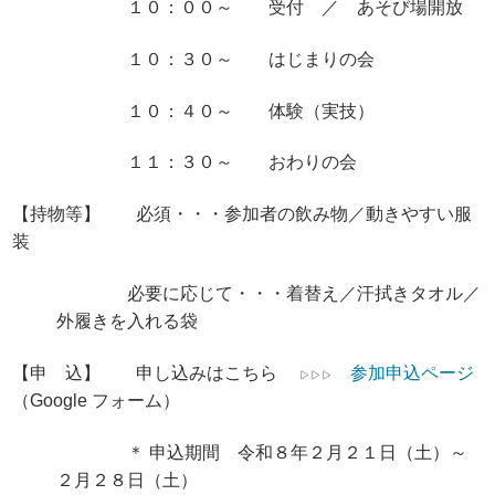
１０：００～ 受付 ／ あそび場開放
１０：３０～ はじまりの会
１０：４０～ 体験（実技）
１１：３０～ おわりの会
【持物等】 必須・・・参加者の飲み物／動きやすい服
装
必要に応じて・・・着替え／汗拭きタオル／
外履きを入れる袋
【申 込】 申し込みはこちら
参加申込ページ
▷▷▷
（Google フォーム）
＊ 申込期間 令和８年２月２１日（土）～
２月２８日（土）