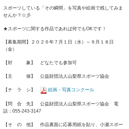
スポーツしている「その瞬間」を写真や絵画で残してみま
せんか？☆彡
★スポーツに関する作品であれば何でもOKです！
【募集期間】２０２６年７月１日（水）～９月１８日
（金）
【対 象】 どなたでも参加可
【主 催】 公益財団法人山梨県スポーツ協会
【チ ラ シ】
絵画・写真コンクール
【問 合 先】 公益財団法人山梨県スポーツ協会 電
話：055-243-3147
【そ の 他】 作品裏面に応募用紙を貼り、小瀬スポー