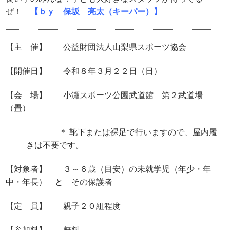
ぜ！
【ｂｙ 保坂 亮太（キーパー）】
【主 催】 公益財団法人山梨県スポーツ協会
【開催日】 令和８年３月２２日（日）
【会 場】 小瀬スポーツ公園武道館 第２武道場
（畳）
＊ 靴下または裸足で行いますので、屋内履
きは不要です。
【対象者】 ３～６歳（目安）の未就学児（年少・年
中・年長） と その保護者
【定 員】 親子２０組程度