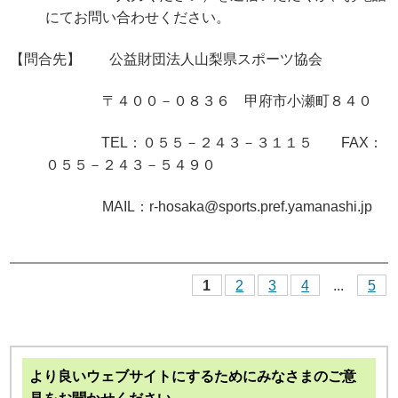
にてお問い合わせください。
【問合先】 公益財団法人山梨県スポーツ協会
〒４００－０８３６ 甲府市小瀬町８４０
TEL：０５５－２４３－３１１５ FAX：
０５５－２４３－５４９０
MAIL：
r-hosaka@sports.pref.yamanashi.jp
1
2
3
4
...
5
より良いウェブサイトにするためにみなさまのご意