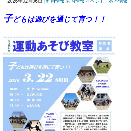
2026年02月06日 |
利用情報
園内情報
イベント・教室情報
子
どもは遊びを通じて育つ！！