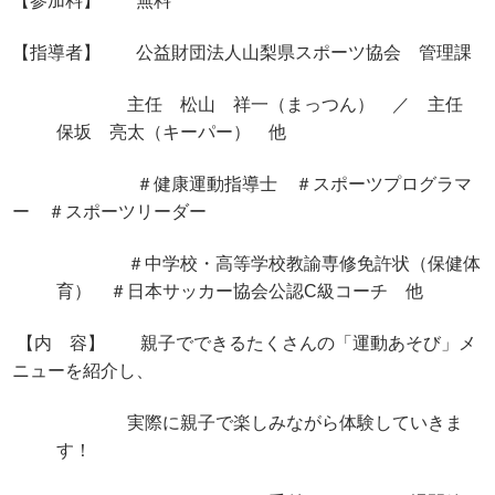
【参加料】 無料
【指導者】 公益財団法人山梨県スポーツ協会 管理課
主任 松山 祥一（まっつん） ／ 主任
保坂 亮太（キーパー） 他
＃健康運動指導士 ＃スポーツプログラマ
ー ＃スポーツリーダー
＃中学校・高等学校教諭専修免許状（保健体
育） ＃日本サッカー協会公認C級コーチ 他
【内 容】 親子でできるたくさんの「運動あそび」メ
ニューを紹介し、
実際に親子で楽しみながら体験していきま
す！