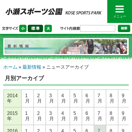
メニュー
ホーム
»
最新情報
»
ニュースアーカイブ
月別アーカイブ
2014
1
2
3
4
5
6
7
8
9
年
月
月
月
月
月
月
月
月
月
2015
1
2
3
4
5
6
7
8
9
年
月
月
月
月
月
月
月
月
月
2016
1
2
3
4
5
6
7
8
9