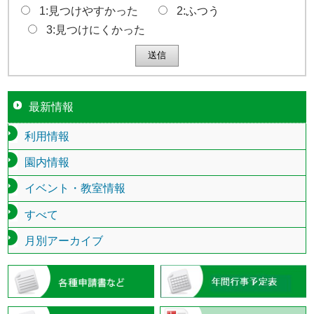
1:見つけやすかった
2:ふつう
3:見つけにくかった
最新情報
利用情報
園内情報
イベント・教室情報
すべて
月別アーカイブ