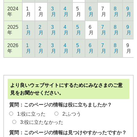
2024
1
2
3
4
5
6
7
8
9
年
月
月
月
月
月
月
月
月
月
2025
1
2
3
4
5
6
7
8
9
年
月
月
月
月
月
月
月
月
月
2026
1
2
3
4
5
6
7
8
9
年
月
月
月
月
月
月
月
月
月
より良いウェブサイトにするためにみなさまのご意
見をお聞かせください。
質問：このページの情報は役に立ちましたか？
1:役に立った
2:ふつう
3:役に立たなかった
質問：このページの情報は見つけやすかったですか？