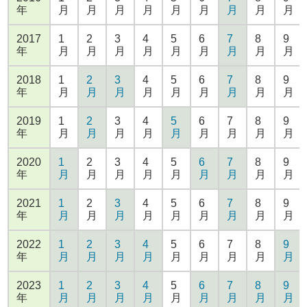
年
月
月
月
月
月
月
月
月
月
2017
1
2
3
4
5
6
7
8
9
年
月
月
月
月
月
月
月
月
月
2018
1
2
3
4
5
6
7
8
9
年
月
月
月
月
月
月
月
月
月
2019
1
2
3
4
5
6
7
8
9
年
月
月
月
月
月
月
月
月
月
2020
1
2
3
4
5
6
7
8
9
年
月
月
月
月
月
月
月
月
月
2021
1
2
3
4
5
6
7
8
9
年
月
月
月
月
月
月
月
月
月
2022
1
2
3
4
5
6
7
8
9
年
月
月
月
月
月
月
月
月
月
2023
1
2
3
4
5
6
7
8
9
年
月
月
月
月
月
月
月
月
月