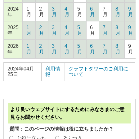
2024
1
2
3
4
5
6
7
8
9
年
月
月
月
月
月
月
月
月
月
2025
1
2
3
4
5
6
7
8
9
年
月
月
月
月
月
月
月
月
月
2026
1
2
3
4
5
6
7
8
9
年
月
月
月
月
月
月
月
月
月
2024年04月
利用情
クラフトタワーのご利用に
25日
報
ついて
より良いウェブサイトにするためにみなさまのご意
見をお聞かせください。
質問：このページの情報は役に立ちましたか？
1:役に立った
2:ふつう