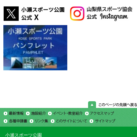
小瀬スポーツ公園