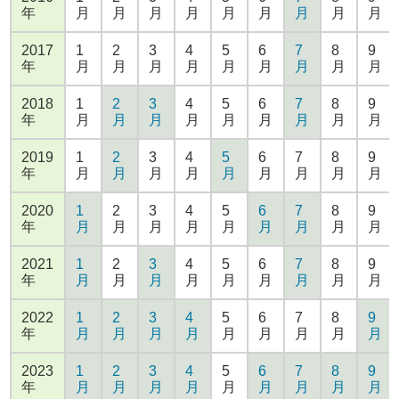
年
月
月
月
月
月
月
月
月
月
2017
1
2
3
4
5
6
7
8
9
年
月
月
月
月
月
月
月
月
月
2018
1
2
3
4
5
6
7
8
9
年
月
月
月
月
月
月
月
月
月
2019
1
2
3
4
5
6
7
8
9
年
月
月
月
月
月
月
月
月
月
2020
1
2
3
4
5
6
7
8
9
年
月
月
月
月
月
月
月
月
月
2021
1
2
3
4
5
6
7
8
9
年
月
月
月
月
月
月
月
月
月
2022
1
2
3
4
5
6
7
8
9
年
月
月
月
月
月
月
月
月
月
2023
1
2
3
4
5
6
7
8
9
年
月
月
月
月
月
月
月
月
月