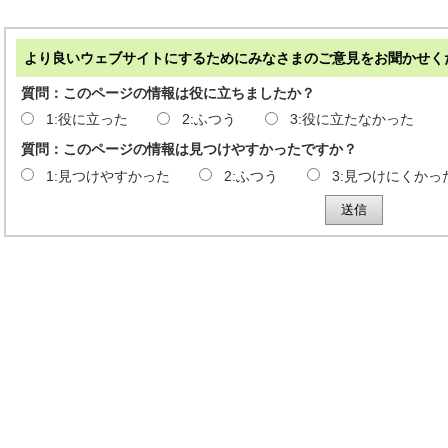
より良いウェブサイトにするためにみなさまのご意見をお聞かせく
質問：このページの情報は役に立ちましたか？
1:役に立った
2:ふつう
3:役に立たなかった
質問：このページの情報は見つけやすかったですか？
1:見つけやすかった
2:ふつう
3:見つけにくかっ