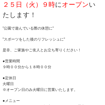
２５日（火）９時
に
オープン
い
たします！
”公園で遊んでいる際の休憩に”
”スポーツをした後のリフレッシュに”
是非、ご家族やご友人とお立ち寄りください！
●営業時間
９時００分から１８時００分
●定休日
火曜日
※オープン日のみ火曜日に営業いたします。
●メニュー