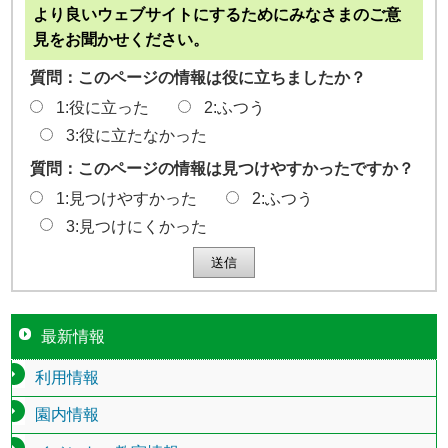
より良いウェブサイトにするためにみなさまのご意
見をお聞かせください。
質問：このページの情報は役に立ちましたか？
1:役に立った
2:ふつう
3:役に立たなかった
質問：このページの情報は見つけやすかったですか？
1:見つけやすかった
2:ふつう
3:見つけにくかった
最新情報
利用情報
園内情報