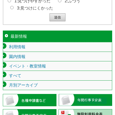
1:見つけやすかった
2:ふつう
3:見つけにくかった
最新情報
利用情報
園内情報
イベント・教室情報
すべて
月別アーカイブ