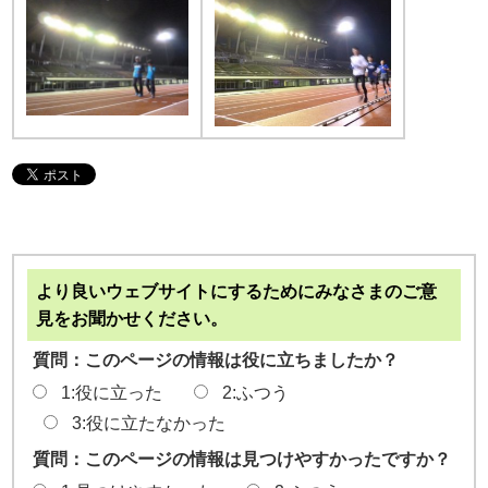
より良いウェブサイトにするためにみなさまのご意
見をお聞かせください。
質問：このページの情報は役に立ちましたか？
1:役に立った
2:ふつう
3:役に立たなかった
質問：このページの情報は見つけやすかったですか？