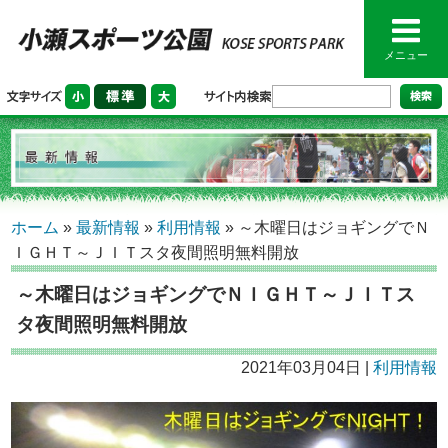
メニュー
ホーム
»
最新情報
»
利用情報
»
～木曜日はジョギングでＮ
ＩＧＨＴ～ＪＩＴスタ夜間照明無料開放
～木曜日はジョギングでＮＩＧＨＴ～ＪＩＴス
タ夜間照明無料開放
2021年03月04日 |
利用情報