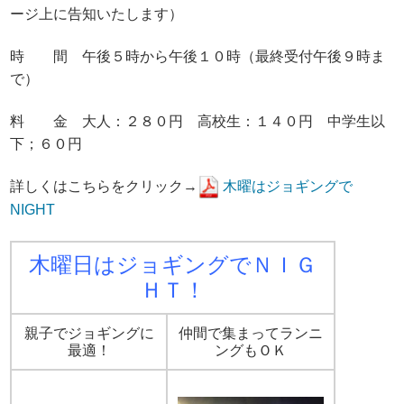
ージ上に告知いたします）
時 間 午後５時から午後１０時（最終受付午後９時ま
で）
料 金 大人：２８０円 高校生：１４０円 中学生以
下；６０円
詳しくはこちらをクリック→
木曜はジョギングで
NIGHT
木曜日はジョギングでＮＩＧ
ＨＴ！
親子でジョギングに
仲間で集まってランニ
最適！
ングもＯＫ