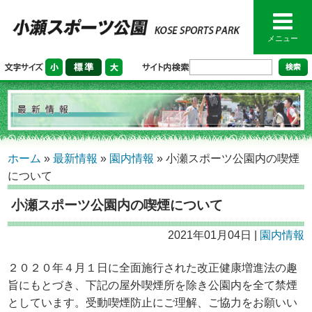
メニュー
ホーム
»
最新情報
»
園内情報
»
小瀬スポーツ公園内の喫煙
について
小瀬スポーツ公園内の喫煙について
2021年01月04日 |
園内情報
２０２０年４月１日に全面施行された改正健康増進法の趣
旨にもとづき、下記の屋外喫煙所を除き公園内を全て禁煙
としています。受動喫煙防止にご理解、ご協力をお願いい