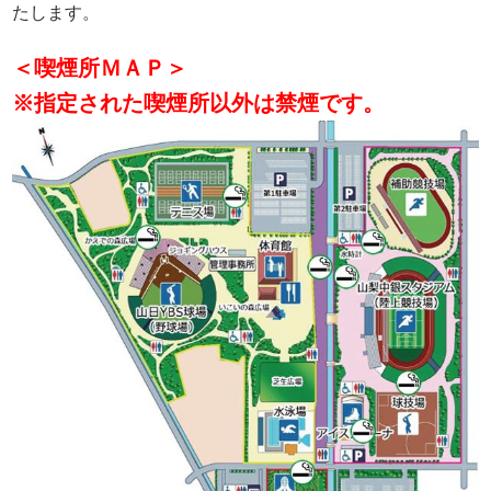
たします。
＜喫煙所ＭＡＰ＞
※指定された喫煙所以外は禁煙です。