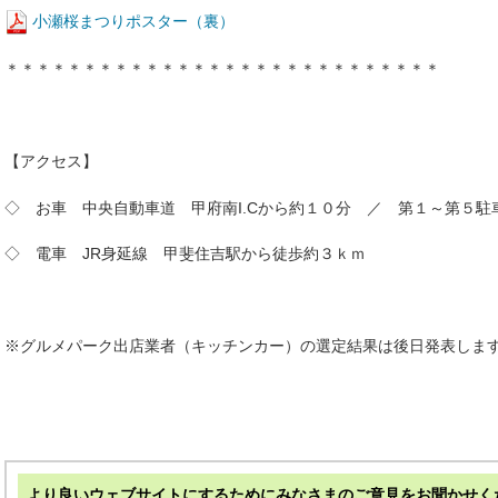
小瀬桜まつりポスター（裏）
＊＊＊＊＊＊＊＊＊＊＊＊＊＊＊＊＊＊＊＊＊＊＊＊＊＊＊＊
【アクセス】
◇ お車 中央自動車道 甲府南I.Cから約１０分 ／ 第１～第５
◇ 電車 JR身延線 甲斐住吉駅から徒歩約３ｋｍ
※グルメパーク出店業者（キッチンカー）の選定結果は後日発表しま
より良いウェブサイトにするためにみなさまのご意見をお聞かせく