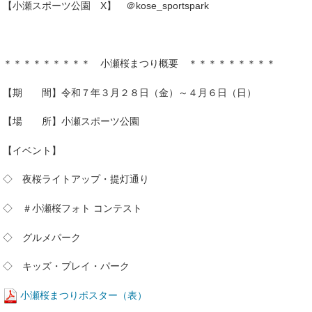
【小瀬スポーツ公園 X】 ＠kose_sportspark
＊＊＊＊＊＊＊＊＊ 小瀬桜まつり概要 ＊＊＊＊＊＊＊＊＊
【期 間】令和７年３月２８日（金）～４月６日（日）
【場 所】小瀬スポーツ公園
【イベント】
◇ 夜桜ライトアップ・提灯通り
◇ ＃小瀬桜フォト コンテスト
◇ グルメパーク
◇ キッズ・プレイ・パーク
小瀬桜まつりポスター（表）