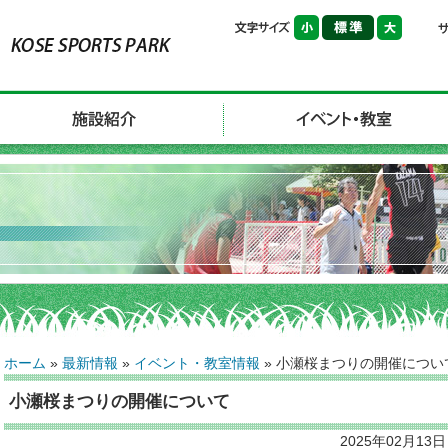
ホーム
»
最新情報
»
イベント・教室情報
»
小瀬桜まつりの開催につい
小瀬桜まつりの開催について
2025年02月13日