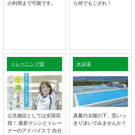
の利用まで可能です。
ら何でもござれ！
トレーニング室
水泳場
公共施設としては全国屈
真夏の太陽の下、思いっ
指！ 最新マシンとトレー
きり泳いでみませんか？
ナーのアドバイスで 自分