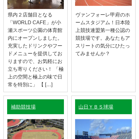
県内２店舗目となる
ヴァンフォーレ甲府のホ
「WORLD CAFE」が小
ームスタジアム！日本陸
瀬スポーツ公園の体育館
上競技連盟第一種公認の
内にオープンしました。
競技場です。あなたもア
充実したドリンクやフー
スリートの気分にひたっ
ドメニューを提供してお
てみませんか？
りますので、お気軽にお
立ち寄りください！ 「極
上の空間と極上の味で日
常を特別に」 【 […]
補助競技場
山日ＹＢＳ球場