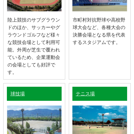
陸上競技のサブグラウン
市町村対抗野球や高校野
ドのほか、サッカーやグ
球大会など、各種大会の
ラウンドゴルフなど様々
決勝会場となる県を代表
な競技会場として利用可
するスタジアムです。
能。外周が芝生で覆われ
ているため、企業運動会
の会場としても好評で
す。
球技場
テニス場