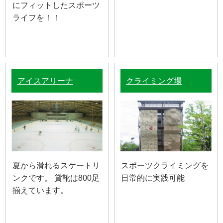
にフィットしたスポーツ
ライフを！！
アイスアリーナ
クライミング場
夏から滑れるスケートリ
スポーツクライミングを
ンクです。 貸靴は800足
日常的に実践可能
揃えています。