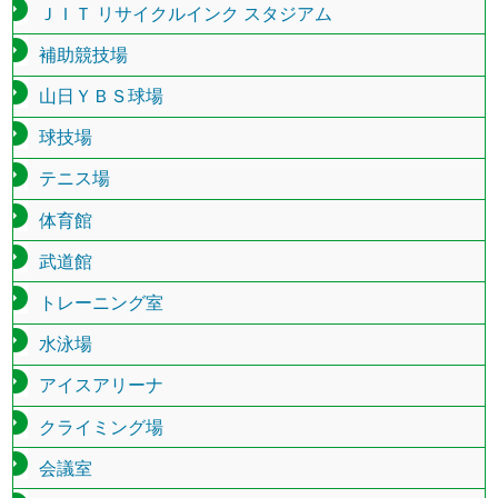
ＪＩＴ リサイクルインク スタジアム
補助競技場
山日ＹＢＳ球場
球技場
テニス場
体育館
武道館
トレーニング室
水泳場
アイスアリーナ
クライミング場
会議室