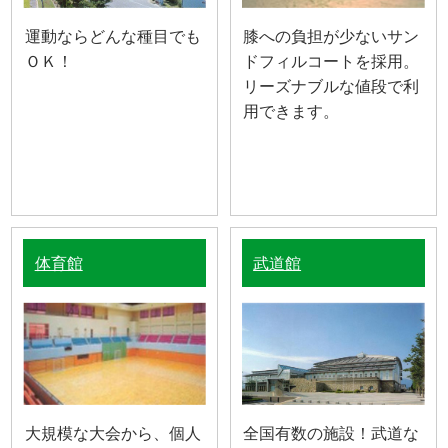
運動ならどんな種目でも
膝への負担が少ないサン
ＯＫ！
ドフィルコートを採用。
リーズナブルな値段で利
用できます。
体育館
武道館
大規模な大会から、個人
全国有数の施設！武道な