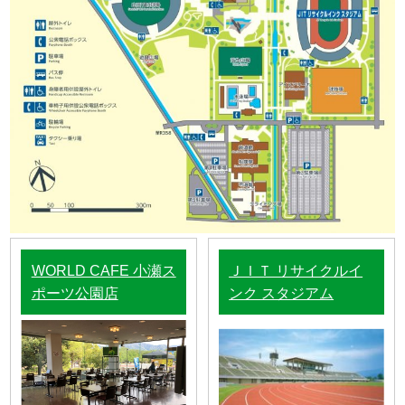
WORLD CAFE 小瀬ス
ＪＩＴ リサイクルイ
ポーツ公園店
ンク スタジアム