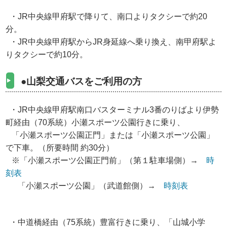
・JR中央線甲府駅で降りて、南口よりタクシーで約20
分。
・JR中央線甲府駅からJR身延線へ乗り換え、南甲府駅よ
りタクシーで約10分。
●山梨交通バスをご利用の方
・JR中央線甲府駅南口バスターミナル3番のりばより伊勢
町経由（70系統）小瀬スポーツ公園行きに乗り、
「小瀬スポーツ公園正門」または「小瀬スポーツ公園」
で下車。（所要時間 約30分）
※「小瀬スポーツ公園正門前」（第１駐車場側）→
時
刻表
「小瀬スポーツ公園」（武道館側）→
時刻表
・中道橋経由（75系統）豊富行きに乗り、「山城小学